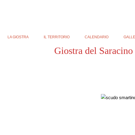
LA GIOSTRA
IL TERRITORIO
CALENDARIO
GALL
Giostra del Saracino