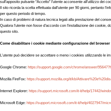
sull’apposito pulsante “Accetto” l’utente acconsente all’utilizzo dei co
Il sito ricorda la scelta effettuata dall’utente per 90 giorni, pertanto 
per questo periodo di tempo.
In caso di problemi di natura tecnica legati alla prestazione del consens
Qualora l’utente non fosse d’accordo con l’installazione dei cookie, d
questo sito.
Come disabilitare i cookie mediante configurazione del browser
L'utente può decidere se accettare o meno i cookies utilizzando le im
Google Chrome:
https://support.google.com/chrome/answer/95647?
Mozilla FireFox:
https://support.mozilla.org/it/kb/Attivare%20e%20d
Internet Explorer:
https://support.microsoft.com/it-it/help/17442/win
Microsoft Edge:
https://support.microsoft.com/it-it/help/4027947/mic