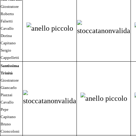
Giostratore
Roberto
Falsetti
Cavallo
Dorina
Capitano
Sergio
Cappelletti
Santissima
Trinità
Giostratore
Giancarlo
Piazzai
Cavallo
Pepe
Capitano
Bruno
Cioncoloni