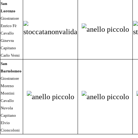
San
Lorenzo
Giostratore
Enrico Fè
Cavallo
Ginevra
Capitano
Carlo Verni
San
Bartolomeo
Giostratore
Moreno
Montini
Cavallo
Nuvola
Capitano
Elvio
Cioncoloni