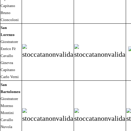
Capitano
Bruno
Cioncoloni
San
Lorenzo
Giostratore
Enrico Fè
Cavallo
Ginevra
Capitano
Carlo Verni
San
Bartolomeo
Giostratore
Moreno
Montini
Cavallo
Nuvola